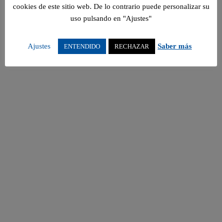
cookies de este sitio web. De lo contrario puede personalizar su
uso pulsando en "Ajustes"
Ajustes
Saber más
ENTENDIDO
RECHAZAR