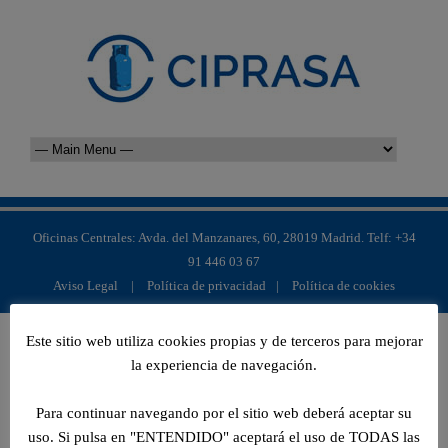
Oficinas Centrales: Avda. del Manzanares, 60, 28019 Madrid. Telf: +34
91 446 03 67
Aviso Legal
|
Política de privacidad
|
Política de cookies
Este sitio web utiliza cookies propias y de terceros para mejorar
la experiencia de navegación.
Para continuar navegando por el sitio web deberá aceptar su
uso. Si pulsa en "ENTENDIDO" aceptará el uso de TODAS las